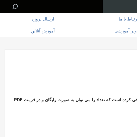
رتباط با ما
ارسال پروژه
ویر آموزشی
آموزش آنلاین
مرکز آماری خوارزمی در تلاش برای کمک به پژوهشگران و محقیق گرامی کتاب هایی را معرفی کرده است که در این راستا تعدادی از این کتب معرفی کرده است که تعداد را می توان به صورت رایگان و در فرمت PDF