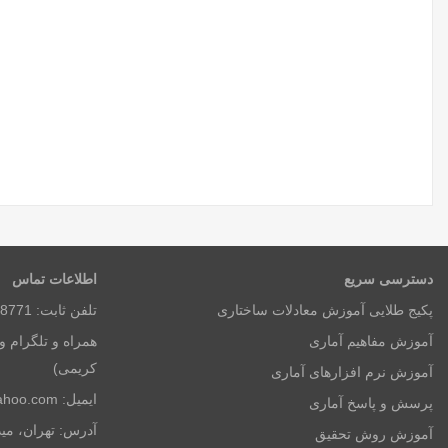
دسترسی سریع
اطلاعات تماس
پکیج طلایی آموزش معادلات ساختاری
تلفن ثابت: 8771 3650 026 (ساعات اداری)
آموزش مفاهیم آماری
کریمی)
آموزش نرم افزارهای آماری
ایمیل: kh.stat@yahoo.com
پرسش و پاسخ آماری
آموزش روش تحقیق