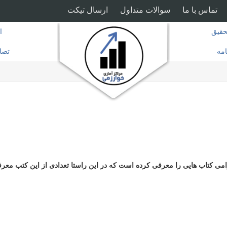
تماس با ما
سوالات متداول
ارسال تیکت
قیق
ا
امه
تصا