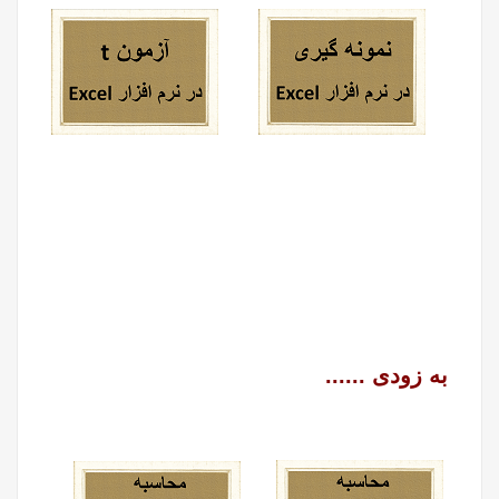
به زودی ......