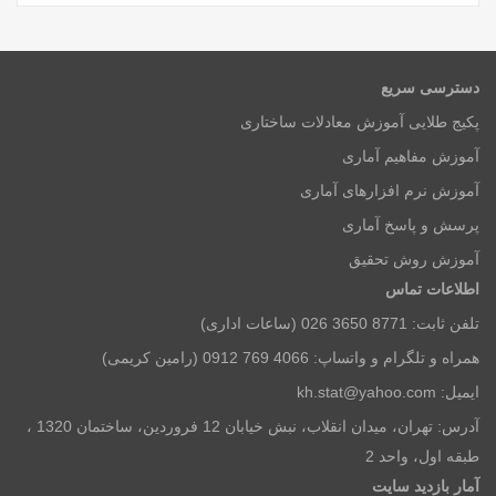
دسترسی سریع
پکیج طلایی آموزش معادلات ساختاری
آموزش مفاهیم آماری
آموزش نرم افزارهای آماری
پرسش و پاسخ آماری
آموزش روش تحقیق
اطلاعات تماس
تلفن ثابت: 8771 3650 026 (ساعات اداری)
همراه و تلگرام و واتساپ: 4066 769 0912 (رامین کریمی)
ایمیل: kh.stat@yahoo.com
آدرس: تهران، میدان انقلاب، نبش خیابان 12 فروردین، ساختمان 1320 ،
طبقه اول، واحد 2
آمار بازديد سايت