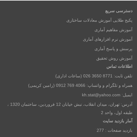
آدرس: تهران، میدان انقلاب، نبش خیابان 12 فروردین، ساختمان 1320 ،