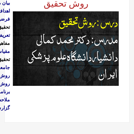
بیان مسئله تحقیق:
آشنایی با نحوه بیان و یا تدوین مسئله تحقیق
اهداف تحقیق:
آشنایی با نحوه تدوین و ارائه اهداف تحقیق
فرضیه یا سوالات مهم:
آشنایی با نحوه تعریف متغیر ها و مفاهیم در
تحقیق
تعریف مفاهیم ومتغیرها:
آشنایی با نحوه تعریف متغیر ها و
مفاهیم در تحقیق
مقیاس اندازه گیری:
آشنایی بانحوه تعیین مقیاس اندازه گیری در
تحقیق
جامعه مورد مطالعه
روش های جمع آوری داده ها
روش های تجزیه و تحلیل داده ها
برنامه ریزی اجرایی
ملاحظات اخلاقی
گزارش تحقیق