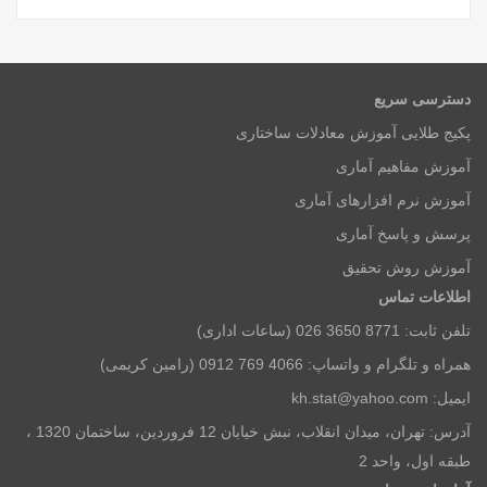
دسترسی سریع
پکیج طلایی آموزش معادلات ساختاری
آموزش مفاهیم آماری
آموزش نرم افزارهای آماری
پرسش و پاسخ آماری
آموزش روش تحقیق
اطلاعات تماس
تلفن ثابت: 8771 3650 026 (ساعات اداری)
همراه و تلگرام و واتساپ: 4066 769 0912 (رامین کریمی)
ایمیل: kh.stat@yahoo.com
آدرس: تهران، میدان انقلاب، نبش خیابان 12 فروردین، ساختمان 1320 ،
طبقه اول، واحد 2