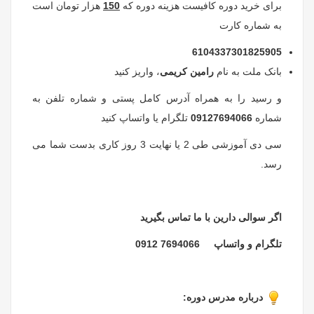
برای خرید دوره کافیست هزینه دوره که
150
هزار تومان است
به شماره کارت
6104337301825905
بانک ملت به نام
رامین کریمی
، واریز کنید
و رسید را به همراه آدرس کامل پستی و شماره تلفن به
شماره
09127694066
تلگرام یا واتساپ کنید
سی دی آموزشی طی 2 یا نهایت 3 روز کاری بدست شما می
رسد.
اگر سوالی دارین با ما تماس بگیرید
تلگرام و واتساپ 7694066 0912
درباره مدرس دوره: