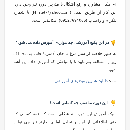
4- امکان
مشاوره و رفع اشکال با مدرس
دوره نیز وجود دارد.
این کار از طریق ایمیل (kh.stat@yahoo.com) یا شماره
تلگرام و واتساپ (09127694066) امکانپذیر است.
در این پکیج آموزشی چه مواردی آموزش داده می شود؟
به طور خلاصه از شیر مرغ تا جان آدمیزاد! فایل پی دی اف
زیر را مطالعه بفرمایید تا با مباحثی که آموزش داده ایم آشنا
شوید.
--- >
دانلود عناوین ویدئوهای آموزشی
این دوره مناسب چه کسانی است؟
سبک آموزش این دوره به شکلی است که همه کسانی که
حتی اطلاعاتی از آمار و تحلیل آماری ندارند نیز می توانند