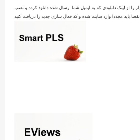
 می شود. نرم افزار را از لینک دانلودی که به ایمیل شما ارسال شده دانلود کرده و نصب