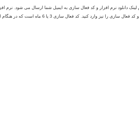
یت PLS ثبت نام کنید. پس از ثبت نام لینک دانلود نرم افزار و کد فعال سازی به ایمیل شما ارسال
سازی را نیز وارد کنید. کد فعال سازی 3 یا 6 ماه است که در هنگام انقضا باید مجددا وارد سایت شده و کد فعال سازی جدید را دریافت کنید