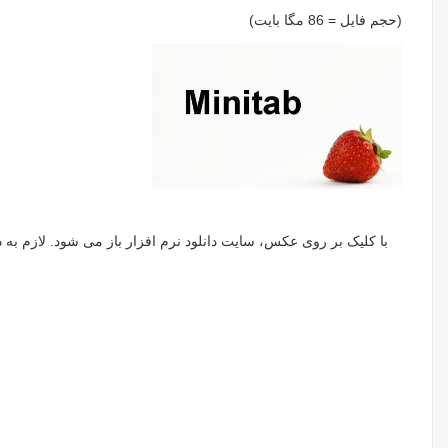
(حجم فایل = 86 مگا بایت)