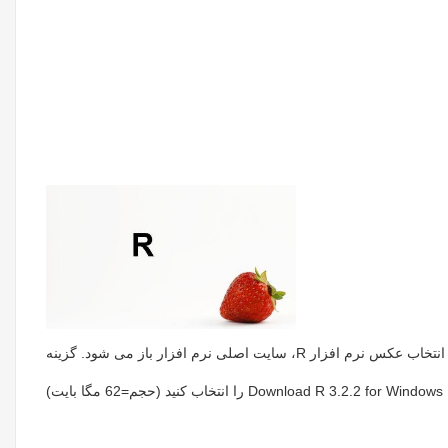
نتخاب عکس نرم افزار R، سایت اصلی نرم افزار باز می شود. گزینه
Download R 3.2.2 for Windows
را انتخاب کنید
(حجم=62 مگا بایت)