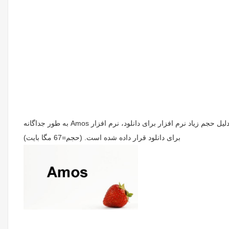
با کلیک بر روی عکس، سایت دانلود نرم افزار باز می شود. لازم به ذکر است که این نرم افزار همراه با نسخه 22 و بالاتر نیز ارائه می شود که به دلیل حجم زیاد نرم افزار برای دانلود، نرم افزار Amos به طور جداگانه
برای دانلود قرار داده شده است. (حجم=67 مگا بایت)