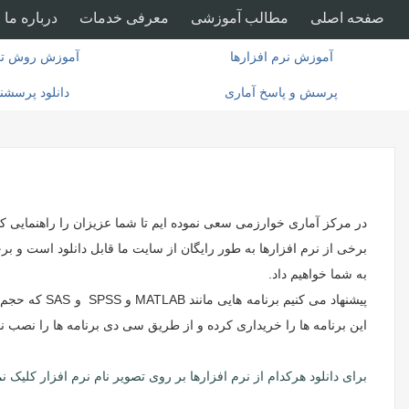
صفحه اصلی
مطالب آموزشی
معرفی خدمات
درباره ما
آموزش نرم افزارها
آموزش روش تح
پرسش و پاسخ آماری
دانلود پرسشن
در مرکز آماری خوارزمی سعی نموده ایم تا شما عزیزان را راهنمایی کنیم 
برخی از نرم افزارها به طور رایگان از سایت ما قابل دانلود است و برخ
به شما خواهیم داد.
پیشنهاد می کنیم برنامه هایی مانند MATLAB و SPSS و SAS که حجم بالایی دارند را دانلود نکنین چون معمولا در نصب برنامه به مشکل برمی خورید، در مورد نرم افزارهای
این برنامه ها را خریداری کرده و از طریق سی دی برنامه ها را نصب نما
برای دانلود هرکدام از نرم افزارها بر روی تصویر نام نرم افزار کلیک نما