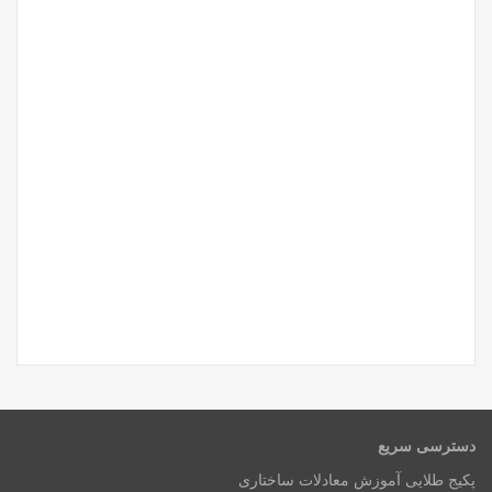
دسترسی سریع
پکیج طلایی آموزش معادلات ساختاری