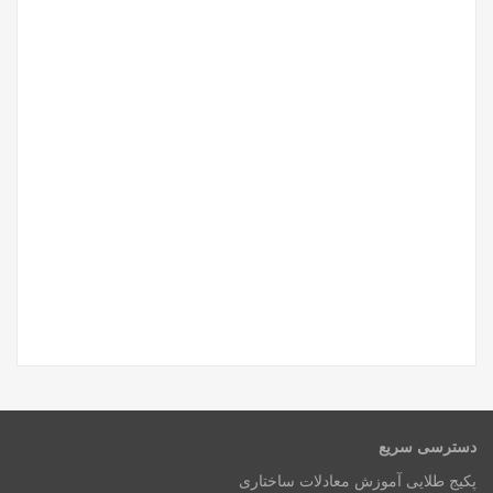
دسترسی سریع
پکیج طلایی آموزش معادلات ساختاری