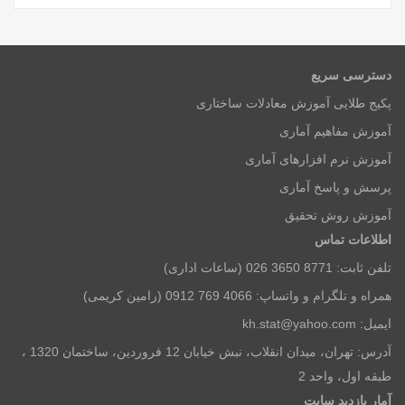
دسترسی سریع
پکیج طلایی آموزش معادلات ساختاری
آموزش مفاهیم آماری
آموزش نرم افزارهای آماری
پرسش و پاسخ آماری
آموزش روش تحقیق
اطلاعات تماس
تلفن ثابت: 8771 3650 026 (ساعات اداری)
همراه و تلگرام و واتساپ: 4066 769 0912 (رامین کریمی)
ایمیل: kh.stat@yahoo.com
آدرس: تهران، میدان انقلاب، نبش خیابان 12 فروردین، ساختمان 1320 ،
طبقه اول، واحد 2
آمار بازديد سايت